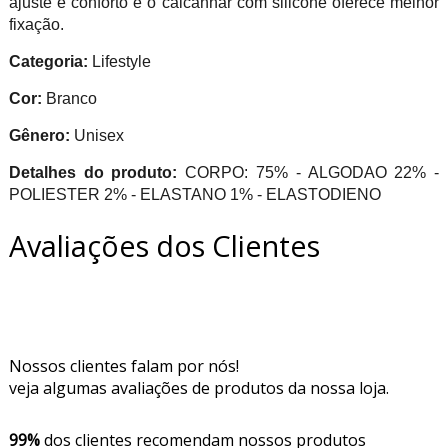
ajuste e conforto e o calcanhar com silicone oferece melhor
fixação.
Categoria:
Lifestyle
Cor:
Branco
Gênero:
Unisex
Detalhes do produto:
CORPO: 75% - ALGODAO 22% -
POLIESTER 2% - ELASTANO 1% - ELASTODIENO
Avaliações dos Clientes
Nossos clientes falam por nós!
veja algumas avaliações de produtos da nossa loja.
99%
dos clientes recomendam nossos produtos