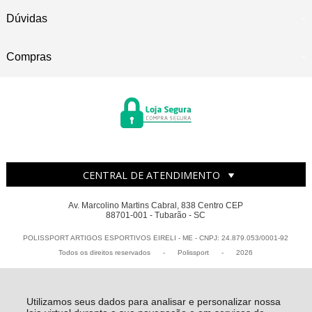
Dúvidas
Compras
CENTRAL DE ATENDIMENTO
Av. Marcolino Martins Cabral, 838 Centro CEP
88701-001 - Tubarão - SC
POLISSPORT ARTIGOS ESPORTIVOS EIRELI - ME - CNPJ: 24.879.053/0001-92
Todos os direitos reservados
-
Polissport
-
2026
Utilizamos seus dados para analisar e personalizar nossa