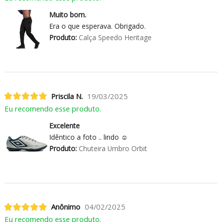
Muito bom.
Era o que esperava. Obrigado.
Produto:
Calça Speedo Heritage
Priscila N.
19/03/2025
Eu recomendo esse produto.
Excelente
Idêntico a foto .. lindo ☺️
Produto:
Chuteira Umbro Orbit
Anônimo
04/02/2025
Eu recomendo esse produto.