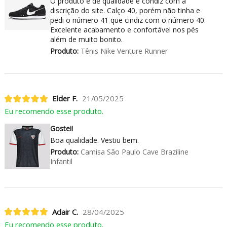
O produto é de qualidade e condiz com a
discrição do site. Calço 40, porém não tinha e
pedi o número 41 que cindiz com o número 40.
Excelente acabamento e confortável nos pés
além de muito bonito.
Produto:
Tênis Nike Venture Runner
Elder F.
21/05/2025
Eu recomendo esse produto.
Gostei!
Boa qualidade. Vestiu bem.
Produto:
Camisa São Paulo Cave Braziline
Infantil
Adair C.
28/04/2025
Eu recomendo esse produto.