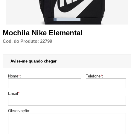
Mochila Nike Elemental
Cod. do Produto: 22799
Avise-me quando chegar
Nome
*
:
Telefone
*
:
Email
*
:
Observação: