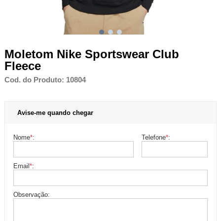
Moletom Nike Sportswear Club
Fleece
Cod. do Produto: 10804
Avise-me quando chegar
Nome
*
:
Telefone
*
:
Email
*
:
Observação: