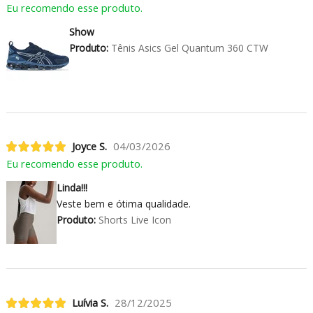
Eu recomendo esse produto.
Show
Produto:
Tênis Asics Gel Quantum 360 CTW
Joyce S.
04/03/2026
Eu recomendo esse produto.
Linda!!!
Veste bem e ótima qualidade.
Produto:
Shorts Live Icon
Luívia S.
28/12/2025