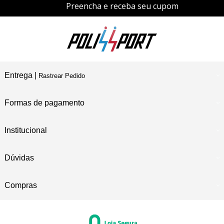
Preencha e receba seu cupom
Entrega |
Rastrear Pedido
Formas de pagamento
Institucional
Dúvidas
Compras