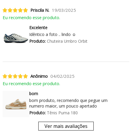
Priscila N.
19/03/2025
Eu recomendo esse produto.
Excelente
Idêntico a foto .. lindo ☺️
Produto:
Chuteira Umbro Orbit
Anônimo
04/02/2025
Eu recomendo esse produto.
bom
bom produto, recomendo que pegue um
numero maior, um pouco apertado
Produto:
Tênis Puma 180
Ver mais avaliações