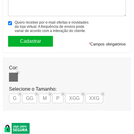
Quero receber por e-mail ofertas e novidades
da loja virtual. A frequência de envios pode
variar de acordo com a interação do cliente.
*
Campos obrigatórios
Cor:
Selecione o Tamanho:
G
GG
M
P
XGG
XXG