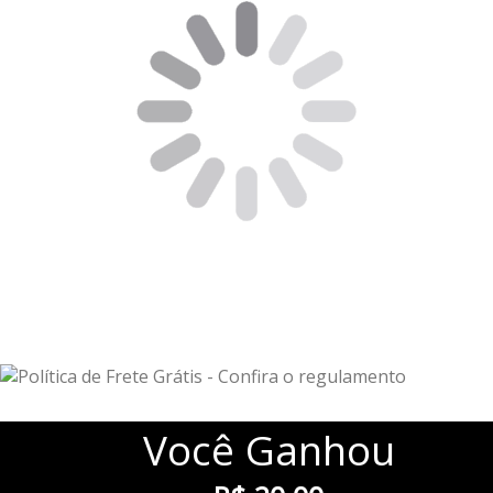
Você
Ganhou