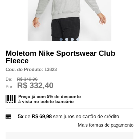
Moletom Nike Sportswear Club
Fleece
Cod. do Produto: 13823
De:
R$ 349,90
R$ 332,40
Por:
Preço já com 5% de desconto
à vista no
boleto bancário
5x
de
R$ 69,98
sem juros no cartão de crédito
Mais formas de pagamento