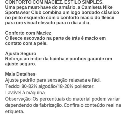
CONFORTO COM MACIEZ. ESTILO SIMPLES.
Uma peça must-have do armário, a Camiseta Nike
Sportswear Club combina um logo bordado clássico
no peito esquerdo com o conforto macio do fleece
para um visual elevado para o dia a dia.
Conforto com Maciez
O fleece escovado na parte de trás é macio em
contato com a pele.
Ajuste Seguro
Reforço ao redor da bainha e punhos garante um
ajuste seguro.
Mais Detalhes
Ajuste padrão para sensação relaxada e fácil.
Tecido: 80-82% algodão/18-20% poliéster.
Lavável à máquina
Observação: Os percentuais do material podem variar
dependendo da fabricação. Confira o conteúdo real na
etiqueta.