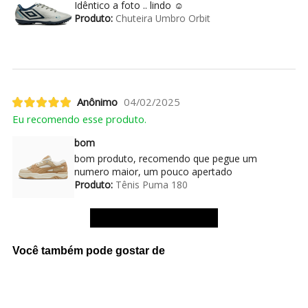
Idêntico a foto .. lindo ☺️
Produto:
Chuteira Umbro Orbit
Anônimo
04/02/2025
Eu recomendo esse produto.
bom
bom produto, recomendo que pegue um
numero maior, um pouco apertado
Produto:
Tênis Puma 180
Ver mais avaliações
Você também pode gostar de