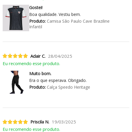
Gostei!
Boa qualidade. Vestiu bem.
Produto:
Camisa São Paulo Cave Braziline
Infantil
Adair C.
28/04/2025
Eu recomendo esse produto.
Muito bom.
Era o que esperava. Obrigado.
Produto:
Calça Speedo Heritage
Priscila N.
19/03/2025
Eu recomendo esse produto.