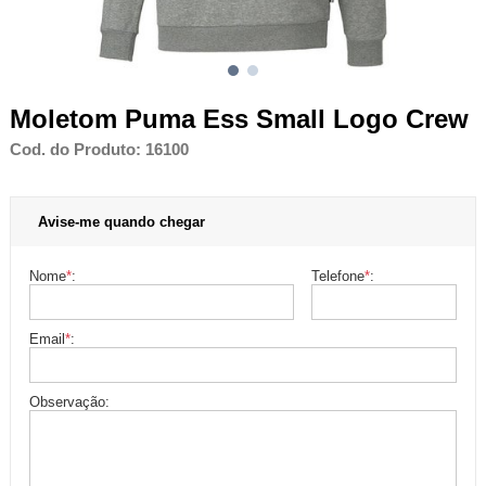
Moletom Puma Ess Small Logo Crew
Cod. do Produto: 16100
Avise-me quando chegar
Nome
*
:
Telefone
*
:
Email
*
:
Observação: