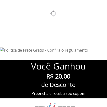
Você
Ganhou
R$ 20,00
de Desconto
Preencha e receba seu cupom