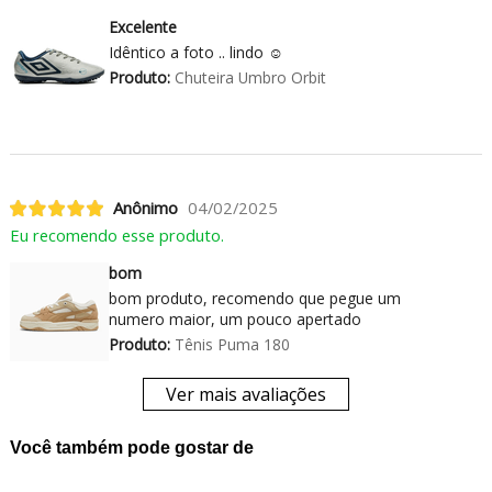
Excelente
Idêntico a foto .. lindo ☺️
Produto:
Chuteira Umbro Orbit
Anônimo
04/02/2025
Eu recomendo esse produto.
bom
bom produto, recomendo que pegue um
numero maior, um pouco apertado
Produto:
Tênis Puma 180
Ver mais avaliações
Você também pode gostar de