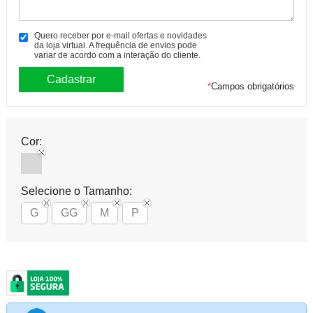
Quero receber por e-mail ofertas e novidades
da loja virtual. A frequência de envios pode
variar de acordo com a interação do cliente.
*
Campos obrigatórios
Cor:
Selecione o Tamanho:
G
GG
M
P