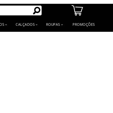
OS
CALÇADOS
ROUPAS
PROMOÇÕES