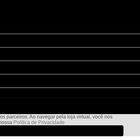
s parceiros. Ao navegar pela loja virtual, você nos
e nossa
Política de Privacidade