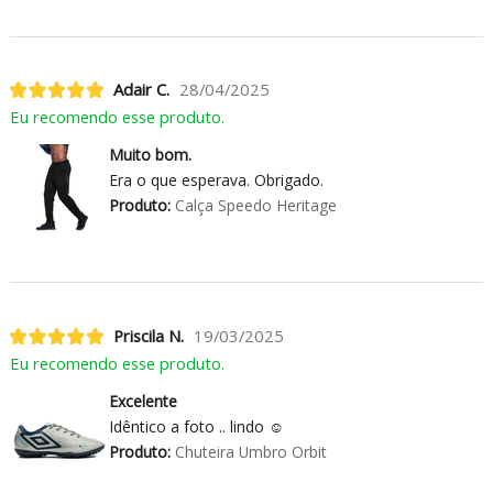
Adair C.
28/04/2025
Eu recomendo esse produto.
Muito bom.
Era o que esperava. Obrigado.
Produto:
Calça Speedo Heritage
Priscila N.
19/03/2025
Eu recomendo esse produto.
Excelente
Idêntico a foto .. lindo ☺️
Produto:
Chuteira Umbro Orbit