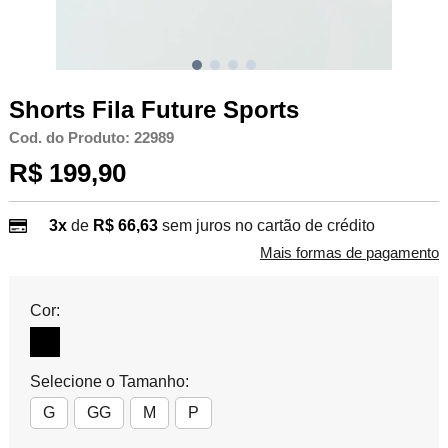
Shorts Fila Future Sports
Cod. do Produto: 22989
R$ 199,90
3x
de
R$ 66,63
sem juros no cartão de crédito
Mais formas de pagamento
Cor:
Selecione o Tamanho:
G
GG
M
P