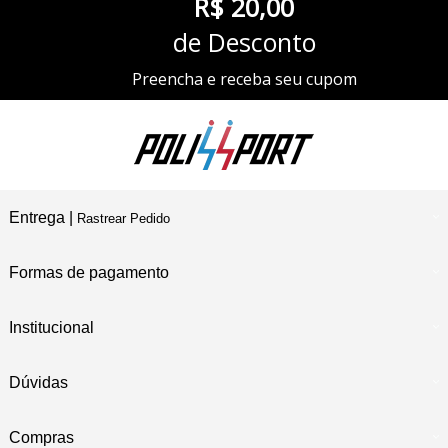
R$ 20,00
de Desconto
Preencha e receba seu cupom
Entrega |
Rastrear Pedido
Formas de pagamento
Institucional
Dúvidas
Compras