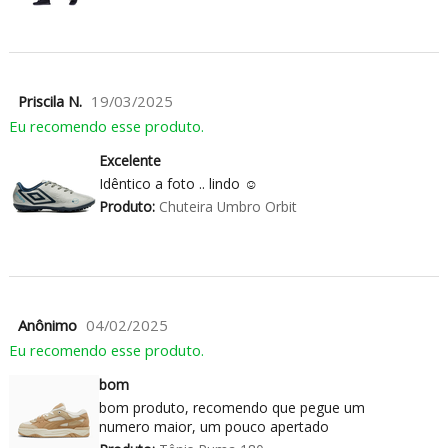
Priscila N.
19/03/2025
Eu recomendo esse produto.
Excelente
Idêntico a foto .. lindo ☺️
Produto:
Chuteira Umbro Orbit
Anônimo
04/02/2025
Eu recomendo esse produto.
bom
bom produto, recomendo que pegue um
numero maior, um pouco apertado