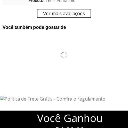
Produto:
Tênis Puma 180
Ver mais avaliações
Você também pode gostar de
Você
Ganhou