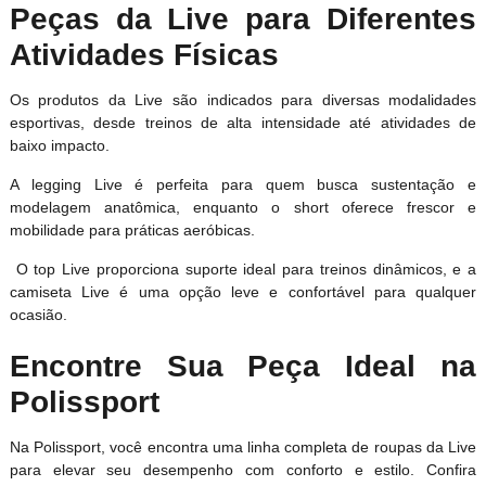
Peças da Live para Diferentes
Atividades Físicas
Os produtos da Live são indicados para diversas modalidades
esportivas, desde treinos de alta intensidade até atividades de
baixo impacto.
A legging Live é perfeita para quem busca sustentação e
modelagem anatômica, enquanto o short oferece frescor e
mobilidade para práticas aeróbicas.
O top Live proporciona suporte ideal para treinos dinâmicos, e a
camiseta Live é uma opção leve e confortável para qualquer
ocasião.
Encontre Sua Peça Ideal na
Polissport
Na Polissport, você encontra uma linha completa de roupas da Live
para elevar seu desempenho com conforto e estilo. Confira