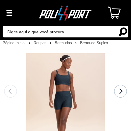
Página Inicial
Roupas
Bermudas
Bermuda Suplex