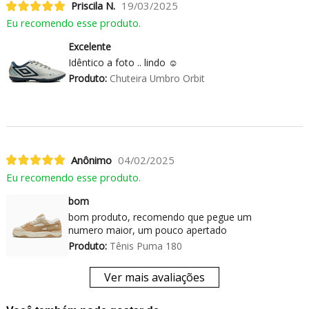
Priscila N.
19/03/2025
Eu recomendo esse produto.
Excelente
Idêntico a foto .. lindo ☺️
Produto:
Chuteira Umbro Orbit
Anônimo
04/02/2025
Eu recomendo esse produto.
bom
bom produto, recomendo que pegue um
numero maior, um pouco apertado
Produto:
Tênis Puma 180
Ver mais avaliações