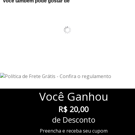
Você também pode gostar de
Você
Ganhou
R$ 20,00
de Desconto
Preencha e receba seu cupom