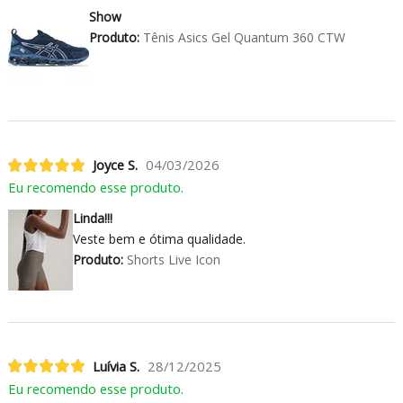
Show
Produto:
Tênis Asics Gel Quantum 360 CTW
Joyce S.
04/03/2026
Eu recomendo esse produto.
Linda!!!
Veste bem e ótima qualidade.
Produto:
Shorts Live Icon
Luívia S.
28/12/2025
Eu recomendo esse produto.