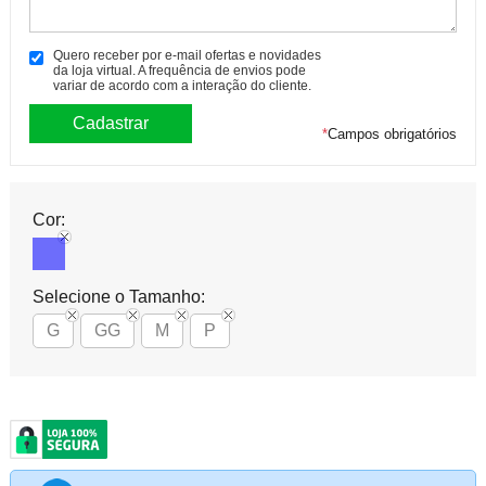
Quero receber por e-mail ofertas e novidades
da loja virtual. A frequência de envios pode
variar de acordo com a interação do cliente.
*
Campos obrigatórios
Cor:
Selecione o Tamanho:
G
GG
M
P