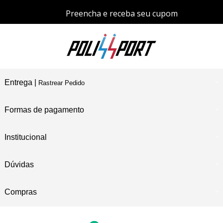
Preencha e receba seu cupom
Entrega |
Rastrear Pedido
Formas de pagamento
Institucional
Dúvidas
Compras