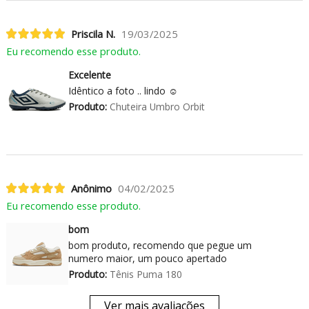
Priscila N.
19/03/2025
Eu recomendo esse produto.
Excelente
Idêntico a foto .. lindo ☺️
Produto:
Chuteira Umbro Orbit
Anônimo
04/02/2025
Eu recomendo esse produto.
bom
bom produto, recomendo que pegue um
numero maior, um pouco apertado
Produto:
Tênis Puma 180
Ver mais avaliações