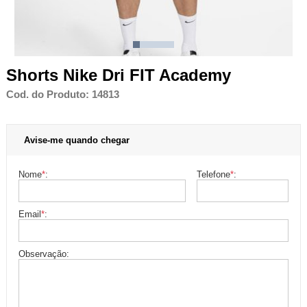
Shorts Nike Dri FIT Academy
Cod. do Produto: 14813
Avise-me quando chegar
Nome
*
:
Telefone
*
:
Email
*
:
Observação: