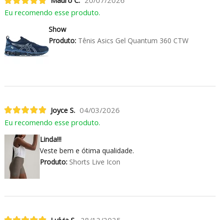
Mauro C.
20/07/2026
Eu recomendo esse produto.
Show
Produto:
Tênis Asics Gel Quantum 360 CTW
Joyce S.
04/03/2026
Eu recomendo esse produto.
Linda!!!
Veste bem e ótima qualidade.
Produto:
Shorts Live Icon
Luívia S.
28/12/2025