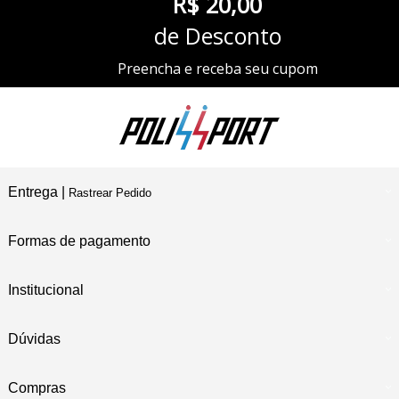
R$ 20,00
de Desconto
Preencha e receba seu cupom
Entrega |
Rastrear Pedido
Formas de pagamento
Institucional
Dúvidas
Compras