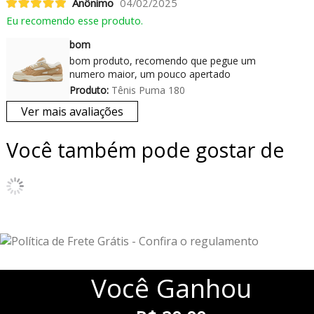
Anônimo
04/02/2025
Eu recomendo esse produto.
bom
bom produto, recomendo que pegue um
numero maior, um pouco apertado
Produto:
Tênis Puma 180
Ver mais avaliações
Você também pode gostar de
Você
Ganhou