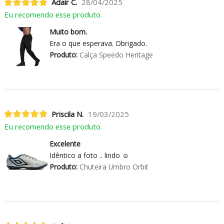
Adair C.
28/04/2025
Eu recomendo esse produto.
Muito bom.
Era o que esperava. Obrigado.
Produto:
Calça Speedo Heritage
Priscila N.
19/03/2025
Eu recomendo esse produto.
Excelente
Idêntico a foto .. lindo ☺️
Produto:
Chuteira Umbro Orbit