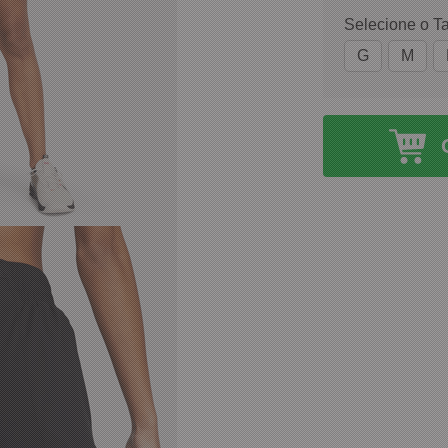
Selecione o T
G
M