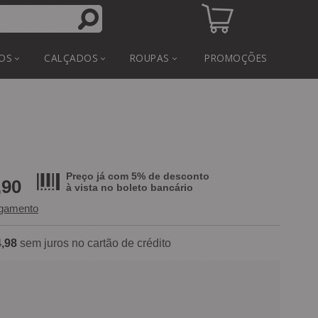
OS
CALÇADOS
ROUPAS
PROMOÇÕES
Preço já com 5% de desconto
,90
à vista no
boleto bancário
agamento
,98
sem juros no cartão de crédito