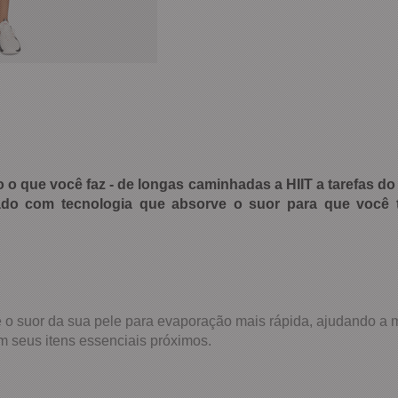
o o que você faz - de longas caminhadas a HIIT a tarefas d
ado com tecnologia que absorve o suor para que você 
 o suor da sua pele para evaporação mais rápida, ajudando a m
 seus itens essenciais próximos.