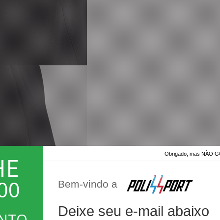
Obrigado, mas NÃO
HE
00
Bem-vindo a
Deixe seu e-mail abaixo
ONTO