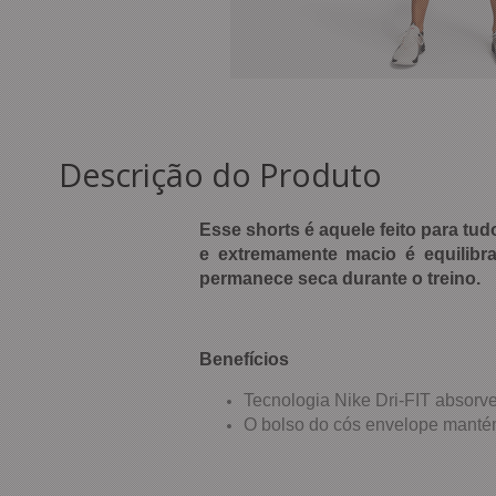
Descrição do Produto
Esse shorts é aquele feito para tud
e extremamente macio é equilibr
permanece seca durante o treino.
Benefícios
Tecnologia Nike Dri-FIT absorve
O bolso do cós envelope mantém