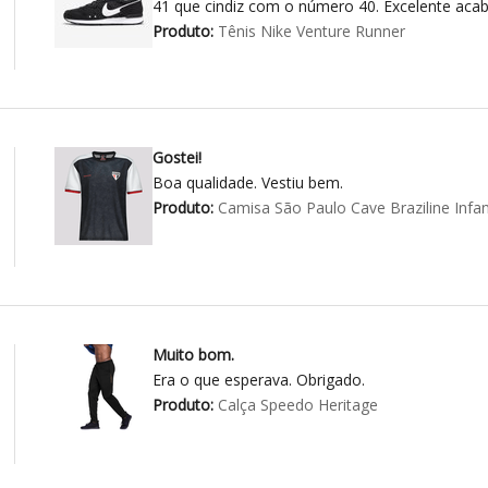
41 que cindiz com o número 40. Excelente aca
Produto:
Tênis Nike Venture Runner
Gostei!
Boa qualidade. Vestiu bem.
Produto:
Camisa São Paulo Cave Braziline Infant
Muito bom.
Era o que esperava. Obrigado.
Produto:
Calça Speedo Heritage