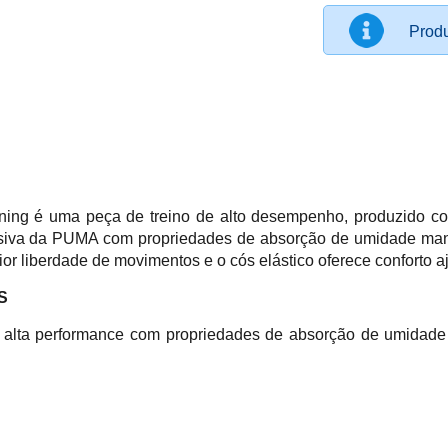
Produ
ning é uma peça de treino de alto desempenho, produzido c
lusiva da PUMA com propriedades de absorção de umidade mant
r liberdade de movimentos e o cós elástico oferece conforto aj
S
alta performance com propriedades de absorção de umidade