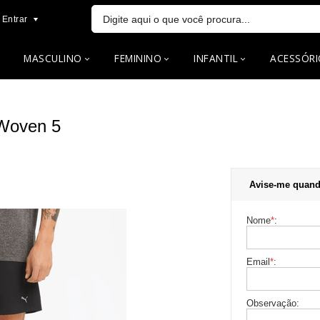
Entrar
MASCULINO
FEMININO
INFANTIL
ACESSÓRI
Woven 5
Avise-me quand
Nome
*
:
Email
*
:
Observação: