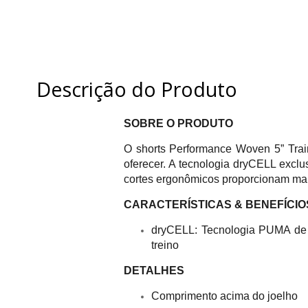
Descrição do Produto
SOBRE O PRODUTO
O shorts Performance Woven 5” Trai
oferecer. A tecnologia dryCELL exc
cortes ergonômicos proporcionam maio
CARACTERÍSTICAS & BENEFÍCIO
dryCELL: Tecnologia PUMA de 
treino
DETALHES
Comprimento acima do joelho