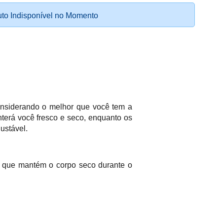
to Indisponível no Momento
onsiderando o melhor que você tem a
erá você fresco e seco, enquanto os
ustável.
 que mantém o corpo seco durante o