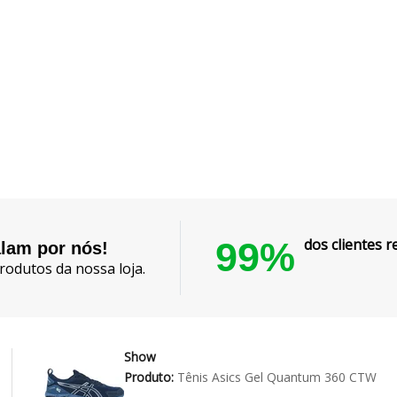
99%
dos clientes
alam por nós!
rodutos da nossa loja.
Show
Produto:
Tênis Asics Gel Quantum 360 CTW