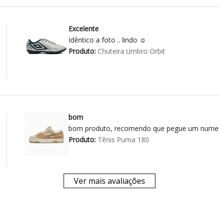
Excelente
Idêntico a foto .. lindo ☺️
Produto:
Chuteira Umbro Orbit
bom
bom produto, recomendo que pegue um numer
Produto:
Tênis Puma 180
Ver mais avaliações