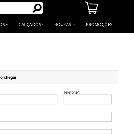
OS
CALÇADOS
ROUPAS
PROMOÇÕES
o chegar
Telefone
*
: