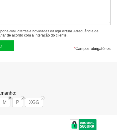
or e-mail ofertas e novidades da loja virtual. A frequência de
riar de acordo com a interação do cliente.
*
Campos obrigatórios
amanho:
M
P
XGG