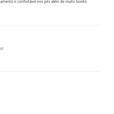
bamento e confortável nos pés além de muito bonito.
il