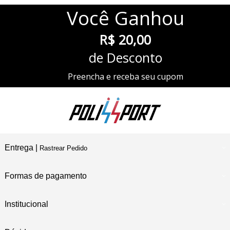
Você
Ganhou
R$ 20,00
de Desconto
Preencha e receba seu cupom
Entrega |
Rastrear Pedido
Formas de pagamento
Institucional