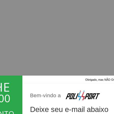
Obrigado, mas NÃO
HE
00
Bem-vindo a
Deixe seu e-mail abaixo
ONTO