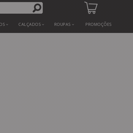
OS
CALÇADOS
ROUPAS
PROMOÇÕES