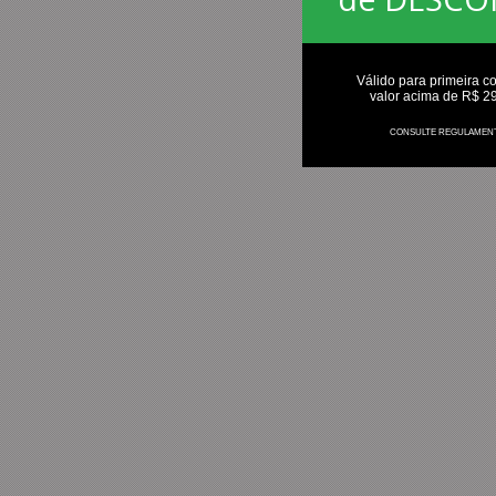
Válido para primeira c
valor acima de R$ 2
CONSULTE REGULAMEN