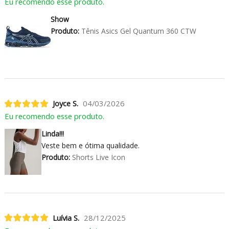
Eu recomendo esse produto.
Show
Produto:
Tênis Asics Gel Quantum 360 CTW
Joyce S.
04/03/2026
Eu recomendo esse produto.
Linda!!!
Veste bem e ótima qualidade.
Produto:
Shorts Live Icon
Luívia S.
28/12/2025