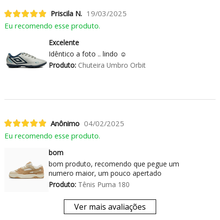
Priscila N.
19/03/2025
Eu recomendo esse produto.
Excelente
Idêntico a foto .. lindo ☺️
Produto:
Chuteira Umbro Orbit
Anônimo
04/02/2025
Eu recomendo esse produto.
bom
bom produto, recomendo que pegue um
numero maior, um pouco apertado
Produto:
Tênis Puma 180
Ver mais avaliações