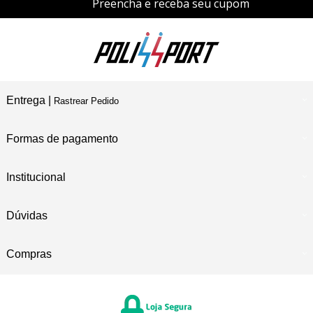
Preencha e receba seu cupom
Entrega |
Rastrear Pedido
Formas de pagamento
Institucional
Dúvidas
Compras