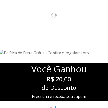
Você
Ganhou
R$ 20,00
de Desconto
Preencha e receba seu cupom