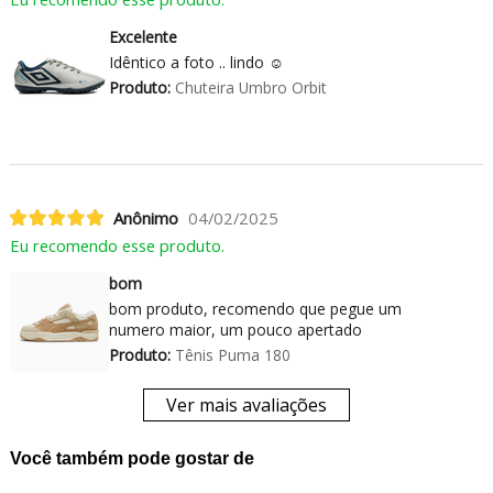
Excelente
Idêntico a foto .. lindo ☺️
Produto:
Chuteira Umbro Orbit
Anônimo
04/02/2025
Eu recomendo esse produto.
bom
bom produto, recomendo que pegue um
numero maior, um pouco apertado
Produto:
Tênis Puma 180
Ver mais avaliações
Você também pode gostar de