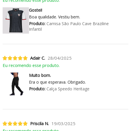
Gostei!
Boa qualidade. Vestiu bem.
Produto:
Camisa São Paulo Cave Braziline
Infantil
Adair C.
28/04/2025
Eu recomendo esse produto.
Muito bom.
Era o que esperava. Obrigado.
Produto:
Calça Speedo Heritage
Priscila N.
19/03/2025
Eu recomendo esse produto.