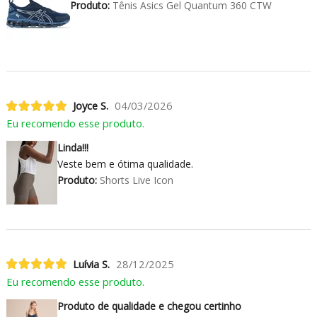
Produto:
Tênis Asics Gel Quantum 360 CTW
Joyce S.
04/03/2026
Eu recomendo esse produto.
Linda!!!
Veste bem e ótima qualidade.
Produto:
Shorts Live Icon
Luívia S.
28/12/2025
Eu recomendo esse produto.
Produto de qualidade e chegou certinho