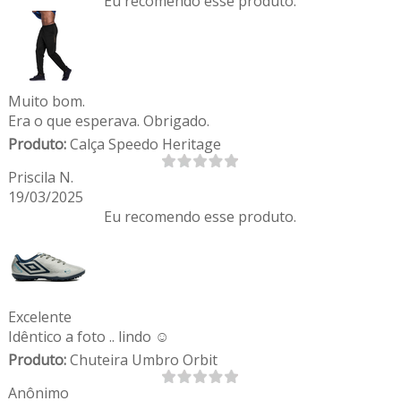
Eu recomendo esse produto.
Muito bom.
Era o que esperava. Obrigado.
Produto:
Calça Speedo Heritage
Priscila N.
19/03/2025
Eu recomendo esse produto.
Excelente
Idêntico a foto .. lindo ☺️
Produto:
Chuteira Umbro Orbit
Anônimo