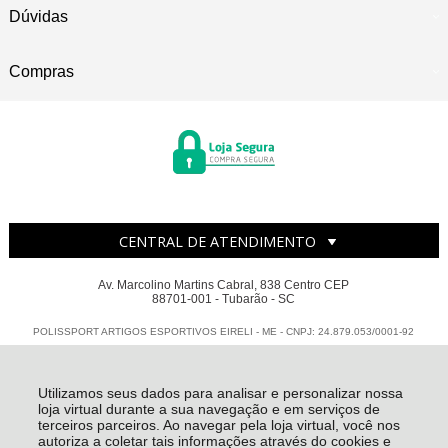
Dúvidas
Compras
CENTRAL DE ATENDIMENTO
Av. Marcolino Martins Cabral, 838 Centro CEP
88701-001 - Tubarão - SC
POLISSPORT ARTIGOS ESPORTIVOS EIRELI - ME - CNPJ: 24.879.053/0001-92
Todos os direitos reservados
-
Polissport
-
2026
Utilizamos seus dados para analisar e personalizar nossa
loja virtual durante a sua navegação e em serviços de
terceiros parceiros. Ao navegar pela loja virtual, você nos
autoriza a coletar tais informações através do cookies e