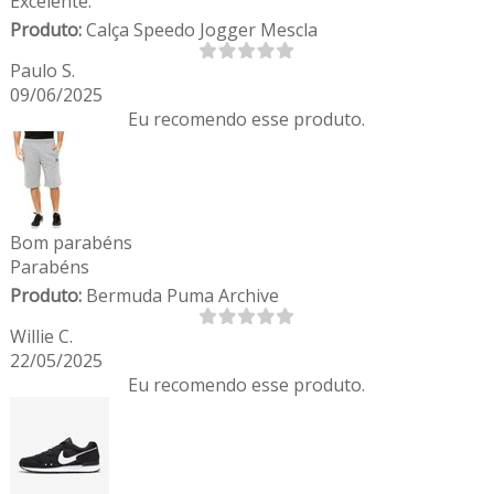
Excelente.
Produto:
Calça Speedo Jogger Mescla
Paulo S.
09/06/2025
Eu recomendo esse produto.
Bom parabéns
Parabéns
Produto:
Bermuda Puma Archive
Willie C.
22/05/2025
Eu recomendo esse produto.