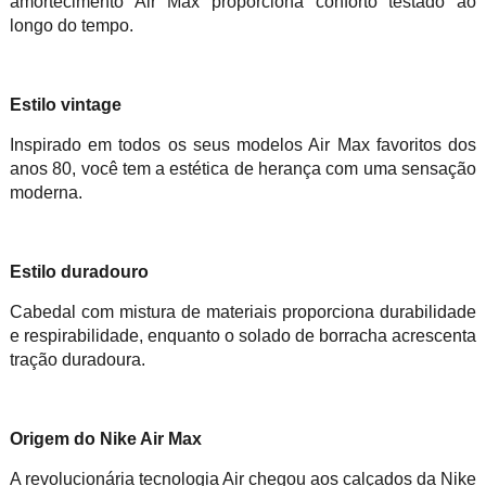
amortecimento Air Max proporciona conforto testado ao
longo do tempo.
Estilo vintage
Inspirado em todos os seus modelos Air Max favoritos dos
anos 80, você tem a estética de herança com uma sensação
moderna.
Estilo duradouro
Cabedal com mistura de materiais proporciona durabilidade
e respirabilidade, enquanto o solado de borracha acrescenta
tração duradoura.
Origem do Nike Air Max
A revolucionária tecnologia Air chegou aos calçados da Nike