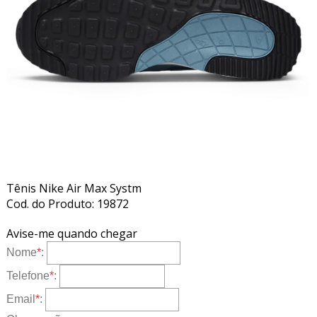
Tênis Nike Air Max Systm
Cod. do Produto: 19872
Avise-me quando chegar
Nome
*
:
Telefone
*
:
Email
*
: