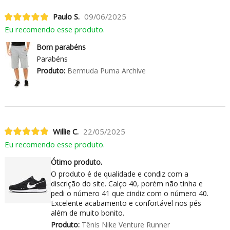
Paulo S.
09/06/2025
Eu recomendo esse produto.
Bom parabéns
Parabéns
Produto:
Bermuda Puma Archive
Willie C.
22/05/2025
Eu recomendo esse produto.
Ótimo produto.
O produto é de qualidade e condiz com a
discrição do site. Calço 40, porém não tinha e
pedi o número 41 que cindiz com o número 40.
Excelente acabamento e confortável nos pés
além de muito bonito.
Produto:
Tênis Nike Venture Runner