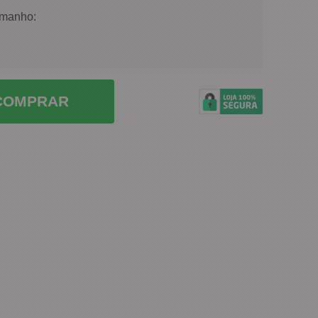
amanho:
COMPRAR