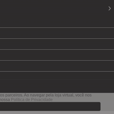
s parceiros. Ao navegar pela loja virtual, você nos
e nossa
Política de Privacidade