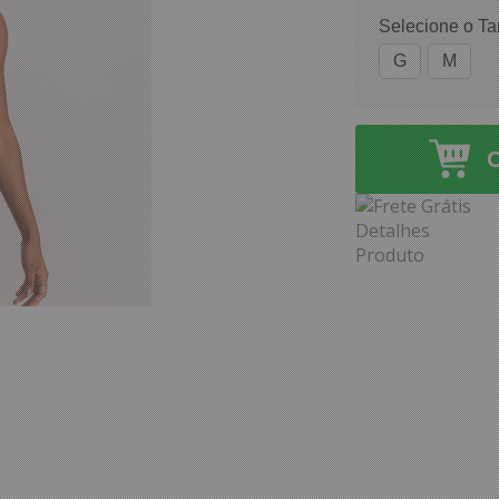
Selecione o T
G
M