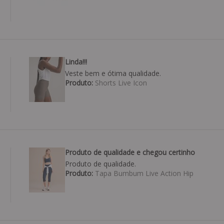
Linda!!!
Veste bem e ótima qualidade.
Produto:
Shorts Live Icon
Produto de qualidade e chegou certinho
Produto de qualidade.
Produto:
Tapa Bumbum Live Action Hip