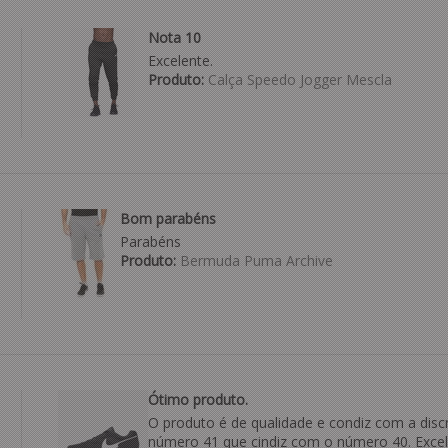
Nota 10
Excelente.
Produto:
Calça Speedo Jogger Mescla
Bom parabéns
Parabéns
Produto:
Bermuda Puma Archive
Ótimo produto.
O produto é de qualidade e condiz com a discr
número 41 que cindiz com o número 40. Exce