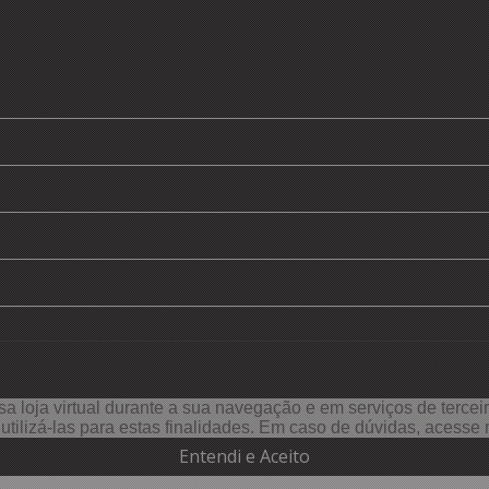
a loja virtual durante a sua navegação e em serviços de terceiro
e utilizá-las para estas finalidades. Em caso de dúvidas, acess
Entendi e Aceito