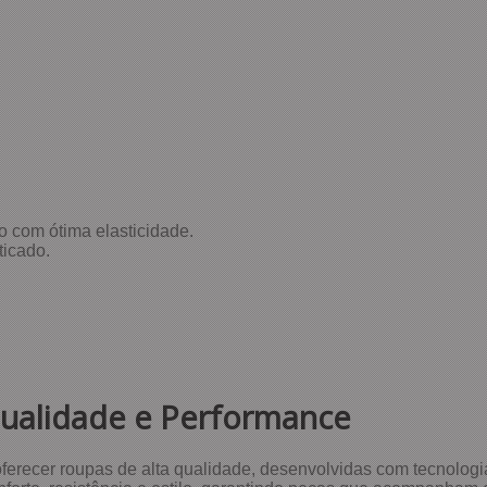
o com ótima elasticidade.
ticado.
Qualidade e Performance
oferecer roupas de alta qualidade, desenvolvidas com tecnologi