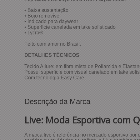
• Baixa sustentação
• Bojo removível
• Indicado para daywear
• Superfície canelada em take sofisticado
• Lycra®
Feito com amor no Brasil.
DETALHES TÉCNICOS
Tecido Allure: em fibra mista de Poliamida e Elastan
Possui superfície com visual canelado em take sofis
Com tecnologia Easy Care.
Descrição da Marca
Live: Moda Esportiva com 
A marca live é referência no mercado esportivo por 