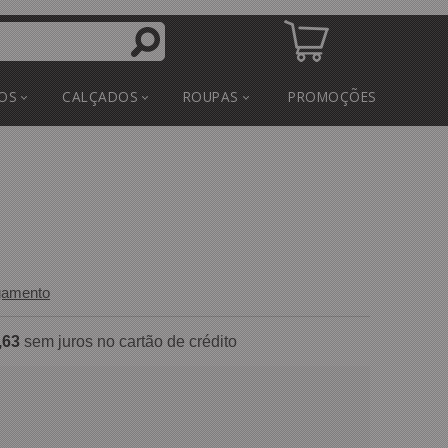
OS
CALÇADOS
ROUPAS
PROMOÇÕES
gamento
,63
sem juros no cartão de crédito