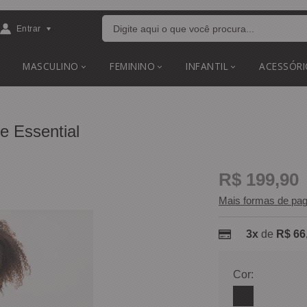
Entrar
MASCULINO
FEMININO
INFANTIL
ACESSÓRI
e Essential
R$ 199,90
Mais formas de pa
3x
de
R$ 66
Cor: