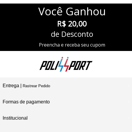
Você
Ganhou
R$ 20,00
de Desconto
Preencha e receba seu cupom
Entrega |
Rastrear Pedido
Formas de pagamento
Institucional