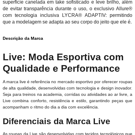
superfície canelada em take sofisticado e leve brilho, além
de evitar transparência durante o uso, o exclusivo Allure®
com tecnologia inclusiva LYCRA® ADAPTIV: permitindo
que a modelagem se adapta ao seu corpo do jeito que ele é.
Descrição da Marca
Live: Moda Esportiva com
Qualidade e Performance
A marca live é referência no mercado esportivo por oferecer roupas
de alta qualidade, desenvolvidas com tecnologia e design inovador.
Seja para treinos na academia, corridas ou atividades ao ar livre, a
Live combina conforto, resistência e estilo, garantindo peças que
acompanham o ritmo do dia a dia com excelência.
Diferenciais da Marca Live
As roupas da Live são desenvolvidas com tecidos tecnológicos que