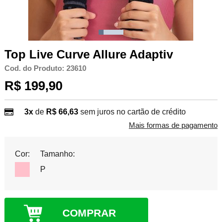
Top Live Curve Allure Adaptiv
Cod. do Produto: 23610
R$ 199,90
3x
de
R$ 66,63
sem juros no cartão de crédito
Mais formas de pagamento
Cor:
Tamanho:
P
COMPRAR