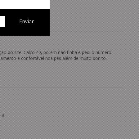
ção do site. Calço 40, porém não tinha e pedi o número
bamento e confortável nos pés além de muito bonito.
il