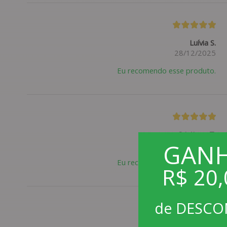
Luívia S.
28/12/2025
Eu recomendo esse produto.
Cristiano T.
GAN
09/09/2025
Eu recomendo esse produto.
R$ 20,
de DESC
Paulo S.