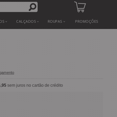
OS
CALÇADOS
ROUPAS
PROMOÇÕES
agamento
,95
sem juros no cartão de crédito