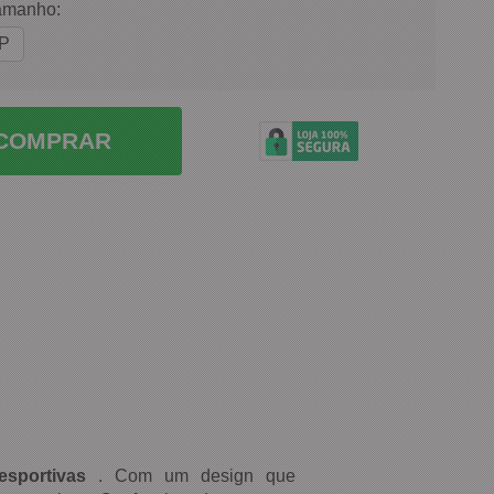
amanho:
P
COMPRAR
esportivas
. Com um design que