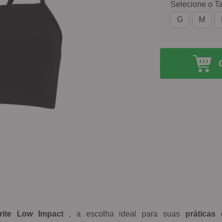
Selecione o T
G
M
ite Low Impact
, a escolha ideal para suas
práticas 