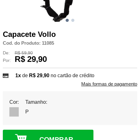
Capacete Vollo
Cod. do Produto: 11085
De:
R$ 59,90
R$ 29,90
Por:
1x
de
R$ 29,90
no cartão de crédito
Mais formas de pagamento
Cor:
Tamanho:
P
COMPRAR