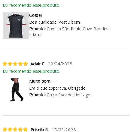
Eu recomendo esse produto.
Gostei!
Boa qualidade. Vestiu bem.
Produto:
Camisa São Paulo Cave Braziline
Infantil
Adair C.
28/04/2025
Eu recomendo esse produto.
Muito bom.
Era o que esperava. Obrigado.
Produto:
Calça Speedo Heritage
Priscila N.
19/03/2025