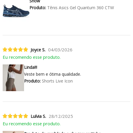
Show
Produto:
Tênis Asics Gel Quantum 360 CTW
Joyce S.
04/03/2026
Eu recomendo esse produto.
Linda!!!
Veste bem e ótima qualidade.
Produto:
Shorts Live Icon
Luívia S.
28/12/2025
Eu recomendo esse produto.