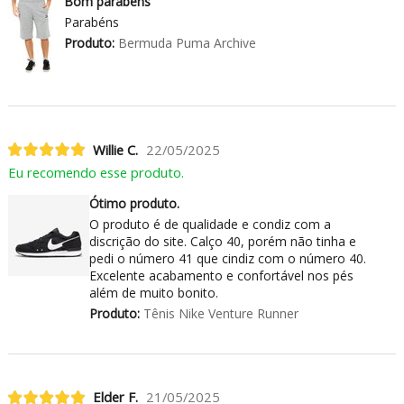
Bom parabéns
Parabéns
Produto:
Bermuda Puma Archive
Willie C.
22/05/2025
Eu recomendo esse produto.
Ótimo produto.
O produto é de qualidade e condiz com a
discrição do site. Calço 40, porém não tinha e
pedi o número 41 que cindiz com o número 40.
Excelente acabamento e confortável nos pés
além de muito bonito.
Produto:
Tênis Nike Venture Runner
Elder F.
21/05/2025