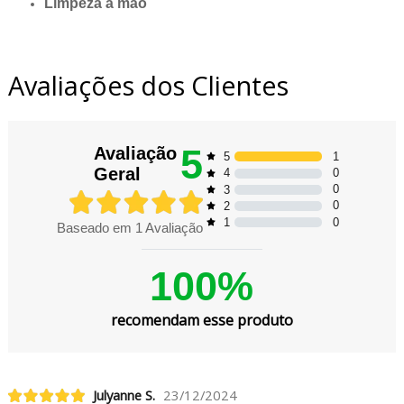
Limpeza à mão
Avaliações dos Clientes
5
Avaliação
1
5
Geral
0
4
0
3
0
2
0
1
Baseado em
1
Avaliação
100%
recomendam esse produto
Julyanne S.
23/12/2024