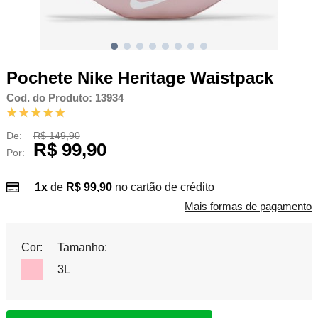
Pochete Nike Heritage Waistpack
Cod. do Produto: 13934
De:
R$ 149,90
R$ 99,90
Por:
1x
de
R$ 99,90
no cartão de crédito
Mais formas de pagamento
Cor:
Tamanho:
3L