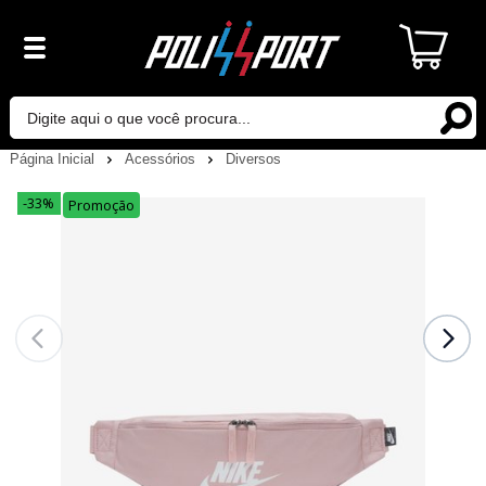
Página Inicial
Acessórios
Diversos
-33%
Promoção