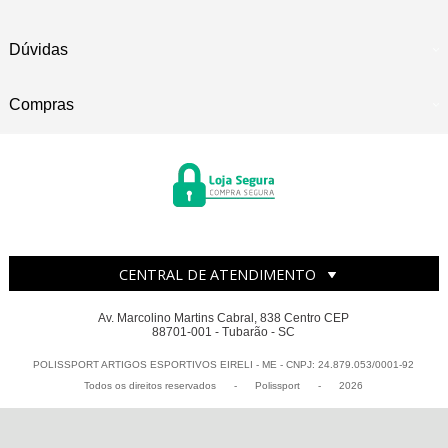
Dúvidas
Compras
CENTRAL DE ATENDIMENTO
Av. Marcolino Martins Cabral, 838 Centro CEP
88701-001 - Tubarão - SC
POLISSPORT ARTIGOS ESPORTIVOS EIRELI - ME - CNPJ: 24.879.053/0001-92
Todos os direitos reservados
-
Polissport
-
2026