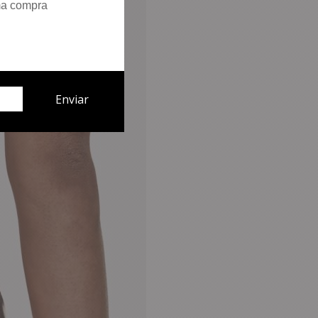
ma compra