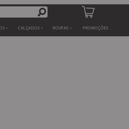
OS
CALÇADOS
ROUPAS
PROMOÇÕES