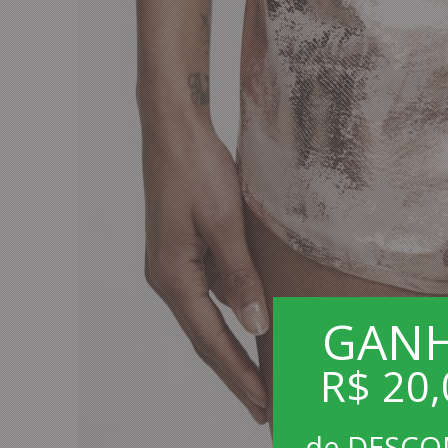
GAN
R$ 20,
de DESC