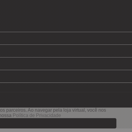
s parceiros. Ao navegar pela loja virtual, você nos
e nossa
Política de Privacidade