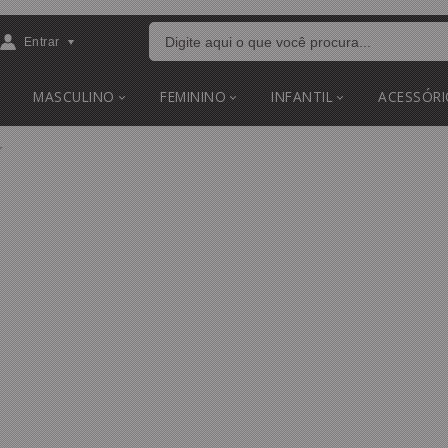
Entrar
MASCULINO
FEMININO
INFANTIL
ACESSÓRI
r