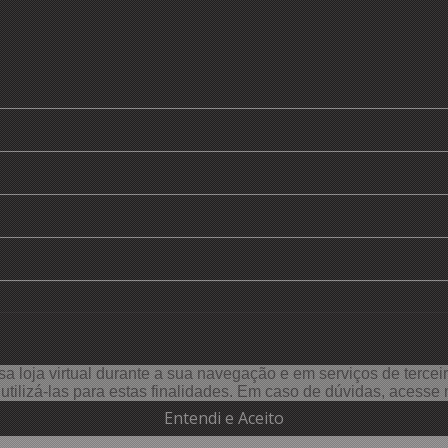
a loja virtual durante a sua navegação e em serviços de terceiro
e utilizá-las para estas finalidades. Em caso de dúvidas, acess
Entendi e Aceito