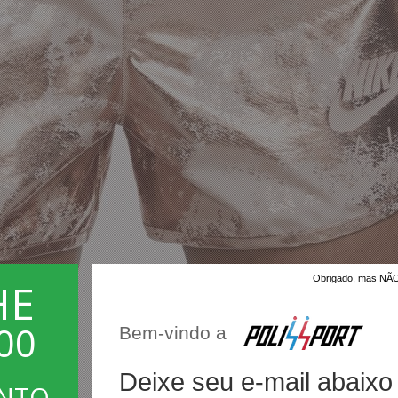
Obrigado, mas 
HE
00
Bem-vindo a
Deixe seu e-mail abaixo
ONTO