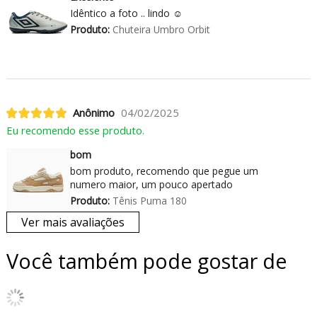
Idêntico a foto .. lindo ☺️
Produto:
Chuteira Umbro Orbit
Anônimo
04/02/2025
Eu recomendo esse produto.
bom
bom produto, recomendo que pegue um
numero maior, um pouco apertado
Produto:
Tênis Puma 180
Ver mais avaliações
Você também pode gostar de