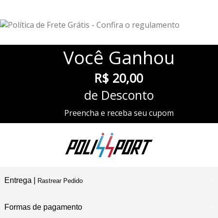
Você
Ganhou
R$ 20,00
de Desconto
Preencha e receba seu cupom
Entrega |
Rastrear Pedido
Formas de pagamento