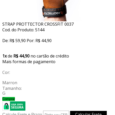
STRAP PROTTECTOR CROSSFIT 0037
Cod. do Produto: 5144
De:
R$ 59,90
Por:
R$ 44,90
1x
de
R$ 44,90
no cartão de crédito
Mais formas de pagamento
Cor:
Marron
Tamanho:
G
Comprar
Calcule Frete e Prazo