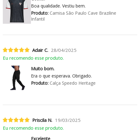
Boa qualidade. Vestiu bem.
Produto:
Camisa São Paulo Cave Braziline
Infantil
Adair C.
28/04/2025
Eu recomendo esse produto.
Muito bom.
Era o que esperava. Obrigado.
Produto:
Calça Speedo Heritage
Priscila N.
19/03/2025
Eu recomendo esse produto.
Excelente