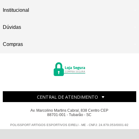
Institucional
Dúvidas
Compras
CENTRAL DE ATENDIMENTO
Av. Marcolino Martins Cabral, 838 Centro CEP
88701-001 - Tubarão - SC
POLISSPORT ARTIGOS ESPORTIVOS EIRELI - ME - CNPJ: 24.879.053/0001-92
Todos os direitos reservados
-
Polissport
-
2026