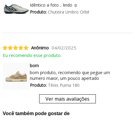
Idêntico a foto .. lindo ☺️
Produto:
Chuteira Umbro Orbit
Anônimo
04/02/2025
Eu recomendo esse produto.
bom
bom produto, recomendo que pegue um
numero maior, um pouco apertado
Produto:
Tênis Puma 180
Ver mais avaliações
Você também pode gostar de