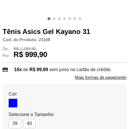
Tênis Asics Gel Kayano 31
Cod. do Produto: 23108
De:
R$ 1.299,90
R$ 999,90
Por:
10x
de
R$ 99,99
sem juros no cartão de crédito
Mais formas de pagamento
Cor:
Selecione o Tamanho:
39
40