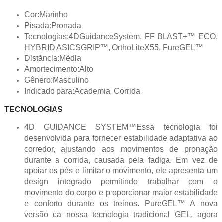
Cor:Marinho
Pisada:Pronada
Tecnologias:4DGuidanceSystem, FF BLAST+™ ECO,
HYBRID ASICSGRIP™, OrthoLiteX55, PureGEL™
Distância:Média
Amortecimento:Alto
Gênero:Masculino
Indicado para:Academia, Corrida
TECNOLOGIAS
4D GUIDANCE SYSTEM™Essa tecnologia foi
desenvolvida para fornecer estabilidade adaptativa ao
corredor, ajustando aos movimentos de pronação
durante a corrida, causada pela fadiga. Em vez de
apoiar os pés e limitar o movimento, ele apresenta um
design integrado permitindo trabalhar com o
movimento do corpo e proporcionar maior estabilidade
e conforto durante os treinos. PureGEL™ A nova
versão da nossa tecnologia tradicional GEL, agora