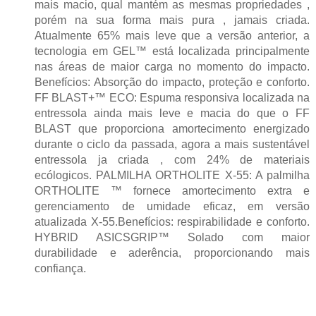
mais macio, qual mantém as mesmas propriedades ,
porém na sua forma mais pura , jamais criada.
Atualmente 65% mais leve que a versão anterior, a
tecnologia em GEL™ está localizada principalmente
nas áreas de maior carga no momento do impacto.
Benefícios: Absorção do impacto, proteção e conforto.
FF BLAST+™ ECO: Espuma responsiva localizada na
entressola ainda mais leve e macia do que o FF
BLAST que proporciona amortecimento energizado
durante o ciclo da passada, agora a mais sustentável
entressola ja criada , com 24% de materiais
ecólogicos. PALMILHA ORTHOLITE X-55: A palmilha
ORTHOLITE ™ fornece amortecimento extra e
gerenciamento de umidade eficaz, em versão
atualizada X-55.Benefícios: respirabilidade e conforto.
HYBRID ASICSGRIP™ Solado com maior
durabilidade e aderência, proporcionando mais
confiança.