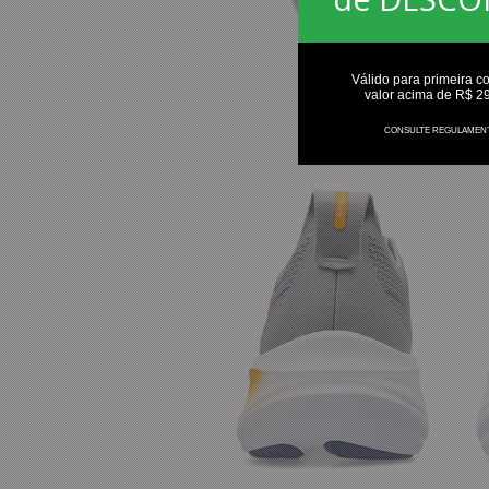
Válido para primeira c
valor acima de R$ 2
CONSULTE REGULAMEN