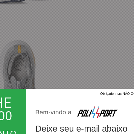
Obrigado, mas NÃO
HE
00
Bem-vindo a
Deixe seu e-mail abaixo
ONTO