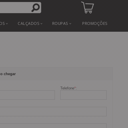
OS
CALÇADOS
ROUPAS
PROMOÇÕES
o chegar
Telefone
*
: