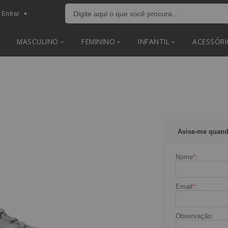
Entrar
MASCULINO
FEMININO
INFANTIL
ACESSÓRI
Avise-me quand
Nome
*
:
Email
*
:
Observação: