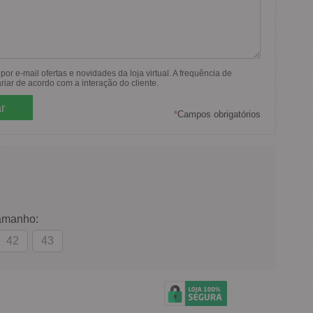
or e-mail ofertas e novidades da loja virtual. A frequência de
riar de acordo com a interação do cliente.
*
Campos obrigatórios
amanho:
42
43