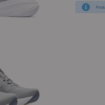
Produ