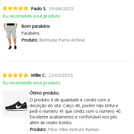
Paulo S.
09/06/2025
Eu recomendo esse produto.
Bom parabéns
Parabéns
Produto:
Bermuda Puma Archive
Willie C.
22/05/2025
Eu recomendo esse produto.
Ótimo produto.
O produto é de qualidade e condiz com a
discrição do site. Calço 40, porém não tinha e
pedi o número 41 que cindiz com o número 40.
Excelente acabamento e confortável nos pés
além de muito bonito.
Produto:
Tênis Nike Venture Runner