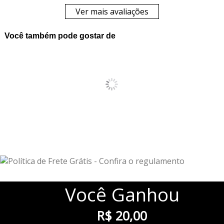
Ver mais avaliações
Você também pode gostar de
Você
Ganhou
R$ 20,00