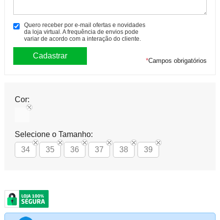
Quero receber por e-mail ofertas e novidades
da loja virtual. A frequência de envios pode
variar de acordo com a interação do cliente.
*
Campos obrigatórios
Cor:
Selecione o Tamanho:
34
35
36
37
38
39