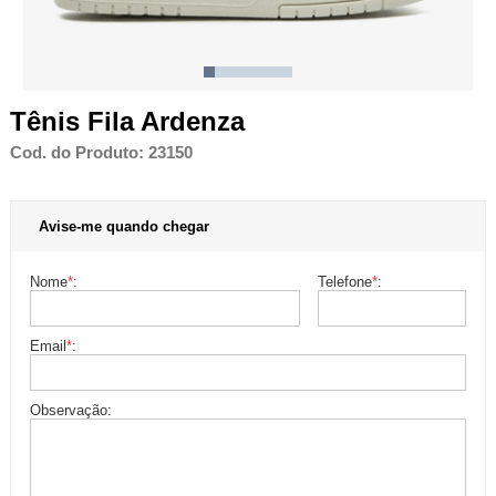
Tênis Fila Ardenza
Cod. do Produto: 23150
Avise-me quando chegar
Nome
*
:
Telefone
*
:
Email
*
:
Observação: