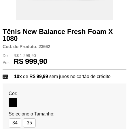
Tênis New Balance Fresh Foam X
1080
Cod. do Produto: 23662
De:
R$ 1.299,90
R$ 999,90
Por:
10x
de
R$ 99,99
sem juros no cartão de crédito
Cor:
Selecione o Tamanho:
34
35