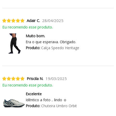
Adair C.
28/04/2025
Eu recomendo esse produto.
Muito bom.
Era o que esperava. Obrigado.
Produto:
Calça Speedo Heritage
Priscila N.
19/03/2025
Eu recomendo esse produto.
Excelente
Idêntico a foto .. lindo ☺️
Produto:
Chuteira Umbro Orbit