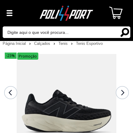
Página Inicial
Calçados
Tenis
Tenis Esportivo
-23%
Promoção