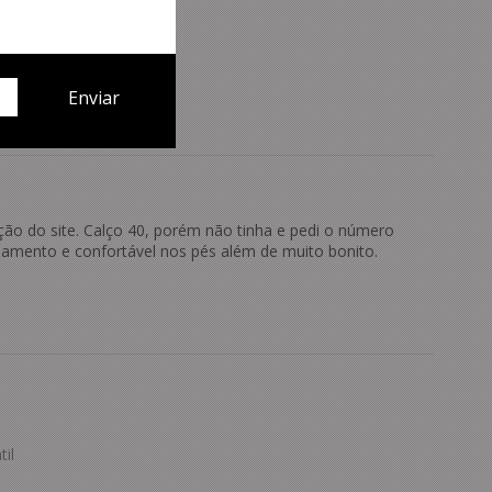
ção do site. Calço 40, porém não tinha e pedi o número
bamento e confortável nos pés além de muito bonito.
il