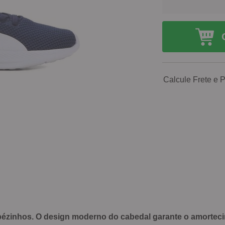
Calcule Frete e 
pézinhos. O design moderno do cabedal garante o amortecim