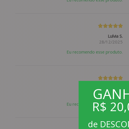
Luívia S.
28/12/2025
Eu recomendo esse produto.
GAN
Cristiano T.
09/09/2025
R$ 20,
Eu recomendo esse produto.
de DESC