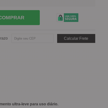
COMPRAR
Prazo
ento ultra-leve para uso diário.