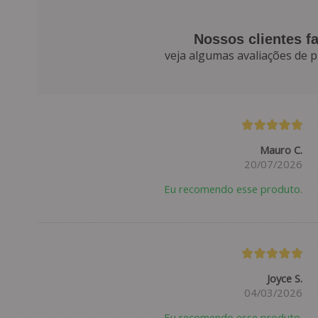
Nossos clientes f
veja algumas avaliações de p
Mauro C.
20/07/2026
Eu recomendo esse produto.
Joyce S.
04/03/2026
Eu recomendo esse produto.