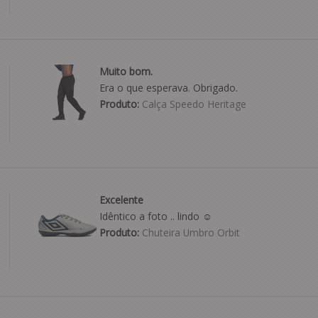
Muito bom.
Era o que esperava. Obrigado.
Produto:
Calça Speedo Heritage
Excelente
Idêntico a foto .. lindo ☺️
Produto:
Chuteira Umbro Orbit