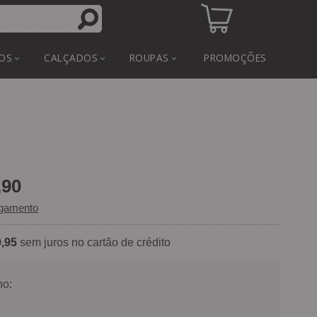
OS
CALÇADOS
ROUPAS
PROMOÇÕES
,90
agamento
,95
sem juros no cartão de crédito
o: