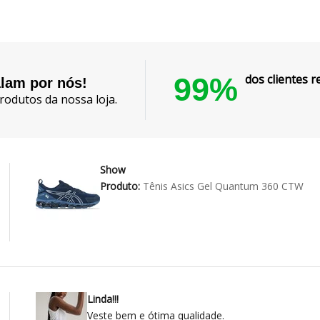
99%
dos clientes
alam por nós!
rodutos da nossa loja.
Show
Produto:
Tênis Asics Gel Quantum 360 CTW
Linda!!!
Veste bem e ótima qualidade.