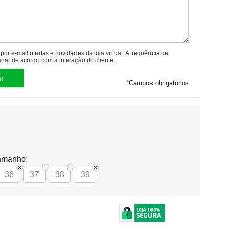
or e-mail ofertas e novidades da loja virtual. A frequência de
riar de acordo com a interação do cliente.
*
Campos obrigatórios
amanho:
36
37
38
39