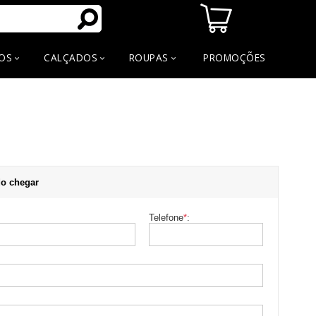
OS
CALÇADOS
ROUPAS
PROMOÇÕES
o chegar
Telefone
*
: