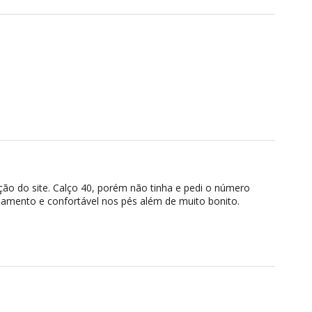
ção do site. Calço 40, porém não tinha e pedi o número
bamento e confortável nos pés além de muito bonito.