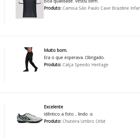
Boa qualidade. Vestiu bem.
Produto:
Camisa São Paulo Cave Braziline Infant
Muito bom.
Era o que esperava. Obrigado.
Produto:
Calça Speedo Heritage
Excelente
Idêntico a foto .. lindo ☺️
Produto:
Chuteira Umbro Orbit