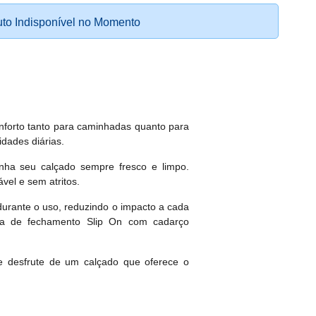
to Indisponível no Momento
onforto tanto para caminhadas quanto para
idades diárias.
enha seu calçado sempre fresco e limpo.
vel e sem atritos.
durante o uso, reduzindo o impacto a cada
ema de fechamento Slip On com cadarço
e desfrute de um calçado que oferece o