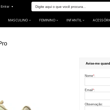
Entrar
MASCULINO
FEMININO
INFANTIL
ACESSÓRI
Pro
Avise-me quand
Nome
*
:
Email
*
:
Observação: